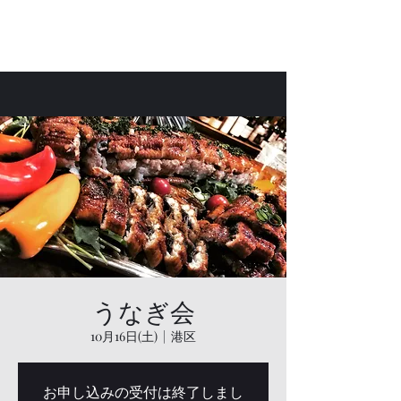
Bar Laetus
うなぎ会
10月16日(土)
  |  
港区
お申し込みの受付は終了しまし