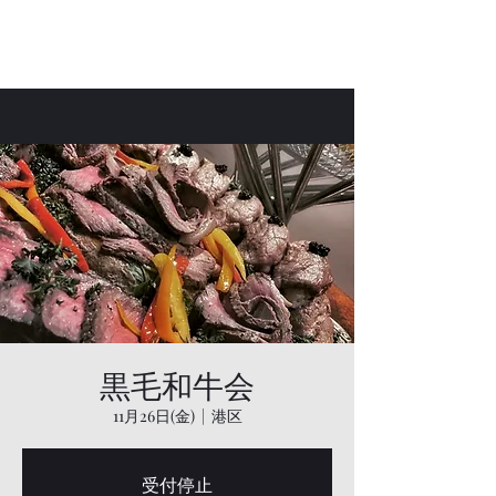
Bar Laetus
黒毛和牛会
11月26日(金)
  |  
港区
受付停止