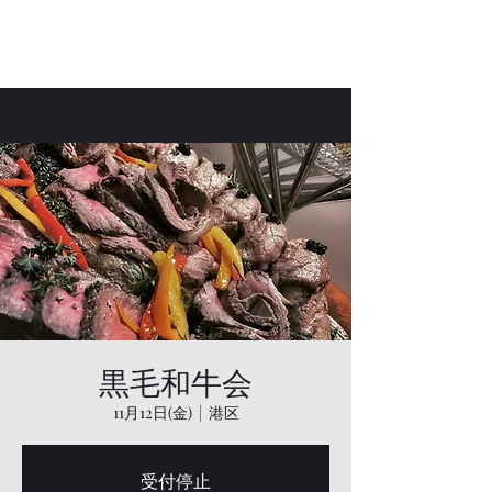
Bar Laetus
黒毛和牛会
11月12日(金)
  |  
港区
受付停止