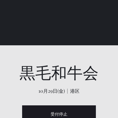
黒毛和牛会
10月29日(金)
  |  
港区
受付停止