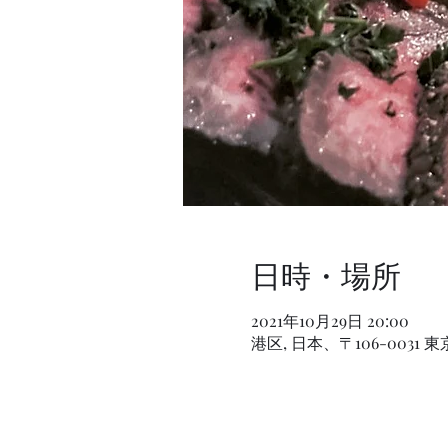
日時・場所
2021年10月29日 20:00
港区, 日本、〒106-003