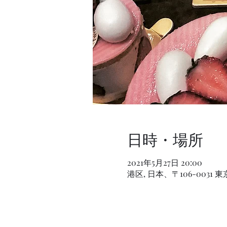
日時・場所
2021年5月27日 20:00
港区, 日本、〒106-003