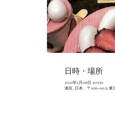
日時・場所
2021年5月06日 20:00
港区, 日本、〒106-003