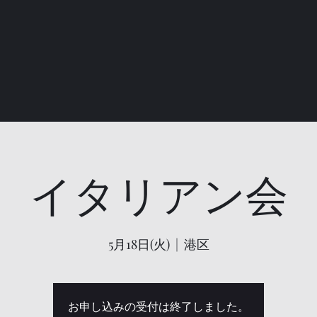
イタリアン会
5月18日(火)
  |  
港区
お申し込みの受付は終了しました。