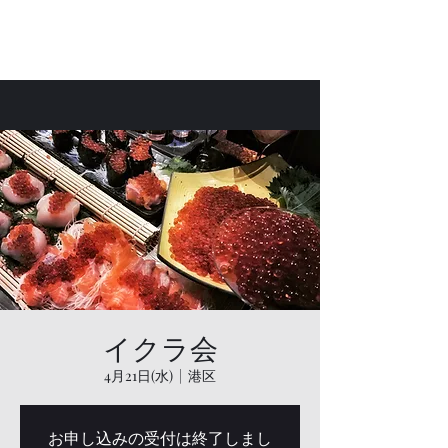
Bar Laetus
イクラ会
4月21日(水)
  |  
港区
お申し込みの受付は終了しまし