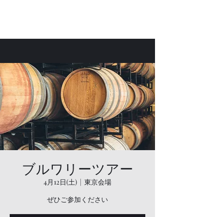
Bar Laetus
ブルワリーツアー
4月12日(土)
  |  
東京会場
ぜひご参加ください