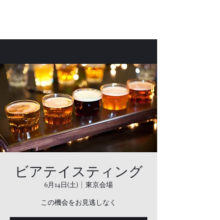
Bar Laetus
ビアテイスティング
6月14日(土)
  |  
東京会場
この機会をお見逃しなく